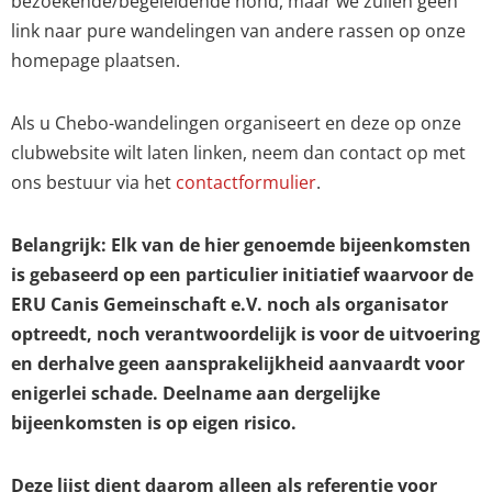
bezoekende/begeleidende hond, maar we zullen geen
link naar pure wandelingen van andere rassen op onze
homepage plaatsen.
Als u Chebo-wandelingen organiseert en deze op onze
clubwebsite wilt laten linken, neem dan contact op met
ons bestuur via het
contactformulier
.
Belangrijk: Elk van de hier genoemde bijeenkomsten
is gebaseerd op een particulier initiatief waarvoor de
ERU Canis Gemeinschaft e.V. noch als organisator
optreedt, noch verantwoordelijk is voor de uitvoering
en derhalve geen aansprakelijkheid aanvaardt voor
enigerlei schade. Deelname aan dergelijke
bijeenkomsten is op eigen risico.
Deze lijst dient daarom alleen als referentie voor