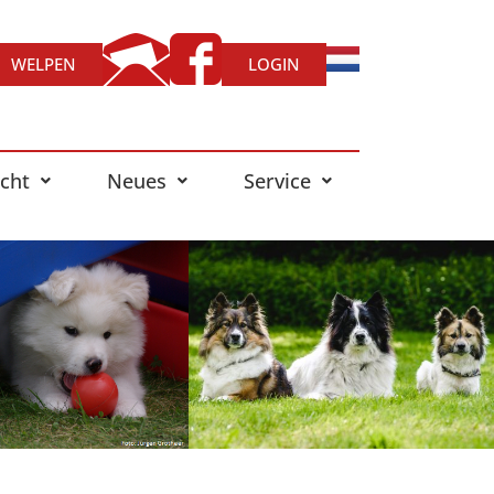
WELPEN
LOGIN
cht
Neues
Service