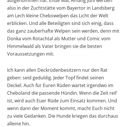
aufgenommen hat. Ende Mai, Anfang Juni werden
also in der Zuchtstätte vom Bayertor in Landsberg
am Lech kleine Chebowelpen das Licht der Welt
erblicken. Und alle Beteiligten sind sich einig, dass
das ganz zauberhafte Welpen sein werden, denn mit
Donka vom Rotachtal als Mutter und Comic vom
Himmelwald als Vater bringen sie die besten
Voraussetzungen mit.
Ich kann allen Deckrüdenbesitzern nur den Rat
geben: seid geduldig. Jeder Topf findet seinen
Deckel. Auch für Euren Rüden wartet irgendwo im
Cheboland die passende Hündin. Wenn die Zeit reif
ist, wird auch Euer Rüde zum Einsatz kommen. Und
wenn dann der Moment kommt, macht Euch nicht
zu viele Gedanken. Die Hunde kriegen das durchaus
alleine hin.