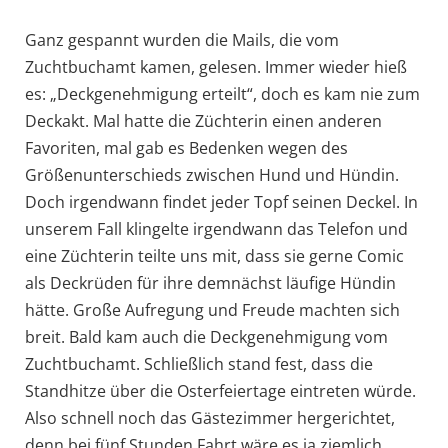
Ganz gespannt wurden die Mails, die vom
Zuchtbuchamt kamen, gelesen. Immer wieder hieß
es: „Deckgenehmigung erteilt“, doch es kam nie zum
Deckakt. Mal hatte die Züchterin einen anderen
Favoriten, mal gab es Bedenken wegen des
Größenunterschieds zwischen Hund und Hündin.
Doch irgendwann findet jeder Topf seinen Deckel. In
unserem Fall klingelte irgendwann das Telefon und
eine Züchterin teilte uns mit, dass sie gerne Comic
als Deckrüden für ihre demnächst läufige Hündin
hätte. Große Aufregung und Freude machten sich
breit. Bald kam auch die Deckgenehmigung vom
Zuchtbuchamt. Schließlich stand fest, dass die
Standhitze über die Osterfeiertage eintreten würde.
Also schnell noch das Gästezimmer hergerichtet,
denn bei fünf Stunden Fahrt wäre es ja ziemlich